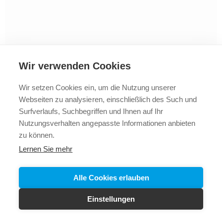
Wir verwenden Cookies
Wir setzen Cookies ein, um die Nutzung unserer
Webseiten zu analysieren, einschließlich des Such und
2025 © Vollbad
Impressum
Datenschutz
+43 5523
Surfverlaufs, Suchbegriffen und Ihnen auf Ihr
62288
Nutzungsverhalten angepasste Informationen anbieten
zu können.
Lernen Sie mehr
Alle Cookies erlauben
Einstellungen