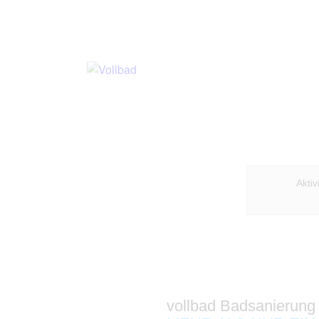
Akti
vollbad Badsanierung 