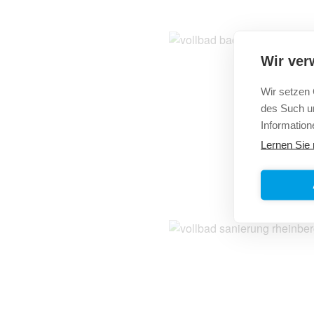
Wir ver
Wir setzen 
des Such un
Information
Lernen Sie