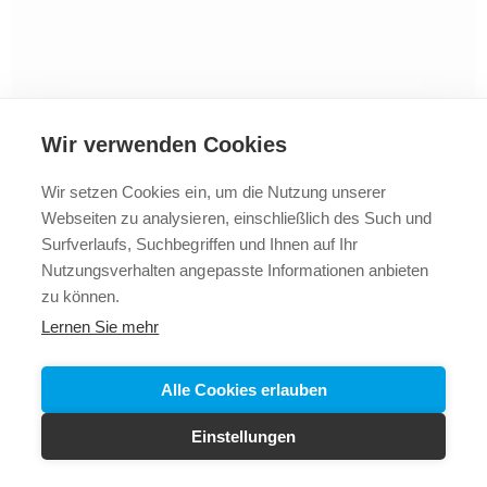
Wir verwenden Cookies
Wir setzen Cookies ein, um die Nutzung unserer
Webseiten zu analysieren, einschließlich des Such und
2025 © Vollbad
Impressum
Datenschutz
+43 5523
Surfverlaufs, Suchbegriffen und Ihnen auf Ihr
62288
Nutzungsverhalten angepasste Informationen anbieten
zu können.
Lernen Sie mehr
Alle Cookies erlauben
Einstellungen