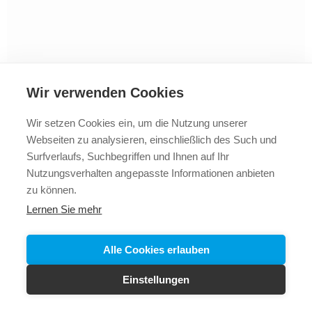
Wir verwenden Cookies
Wir setzen Cookies ein, um die Nutzung unserer
Webseiten zu analysieren, einschließlich des Such und
2025 © Vollbad
Impressum
Datenschutz
+43 5523
Surfverlaufs, Suchbegriffen und Ihnen auf Ihr
62288
Nutzungsverhalten angepasste Informationen anbieten
zu können.
Lernen Sie mehr
Alle Cookies erlauben
Einstellungen