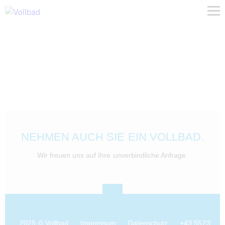
NEHMEN AUCH SIE EIN VOLLBAD.
Wir freuen uns auf Ihre unverbindliche Anfrage.
2025 © Vollbad
Impressum
Datenschutz
+43 5523