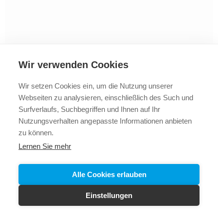
Wir verwenden Cookies
Wir setzen Cookies ein, um die Nutzung unserer
Webseiten zu analysieren, einschließlich des Such und
2025 © Vollbad
Impressum
Datenschutz
+43 5523
Surfverlaufs, Suchbegriffen und Ihnen auf Ihr
62288
Nutzungsverhalten angepasste Informationen anbieten
zu können.
Lernen Sie mehr
Alle Cookies erlauben
Einstellungen