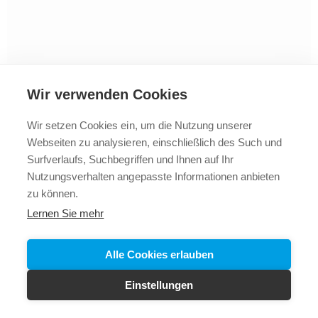
Wir verwenden Cookies
Wir setzen Cookies ein, um die Nutzung unserer
Webseiten zu analysieren, einschließlich des Such und
2025 © Vollbad
Impressum
Datenschutz
+43 5523
Surfverlaufs, Suchbegriffen und Ihnen auf Ihr
62288
Nutzungsverhalten angepasste Informationen anbieten
zu können.
Lernen Sie mehr
Alle Cookies erlauben
Einstellungen