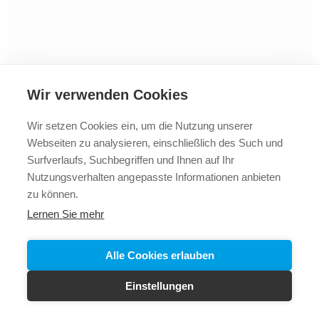
Wir verwenden Cookies
Wir setzen Cookies ein, um die Nutzung unserer
Webseiten zu analysieren, einschließlich des Such und
2025 © Vollbad
Impressum
Datenschutz
+43 5523
Surfverlaufs, Suchbegriffen und Ihnen auf Ihr
62288
Nutzungsverhalten angepasste Informationen anbieten
zu können.
Lernen Sie mehr
Alle Cookies erlauben
Einstellungen