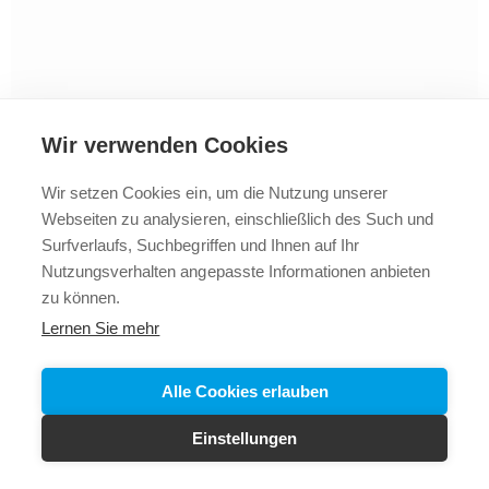
Wir verwenden Cookies
Wir setzen Cookies ein, um die Nutzung unserer
Webseiten zu analysieren, einschließlich des Such und
2025 © Vollbad
Impressum
Datenschutz
+43 5523
Surfverlaufs, Suchbegriffen und Ihnen auf Ihr
62288
Nutzungsverhalten angepasste Informationen anbieten
zu können.
Lernen Sie mehr
Alle Cookies erlauben
Einstellungen