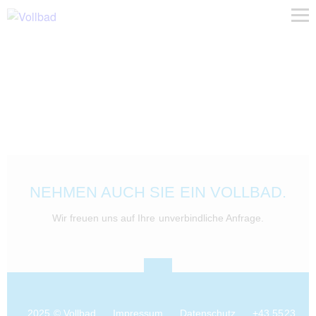
NEHMEN AUCH SIE EIN VOLLBAD.
Wir freuen uns auf Ihre unverbindliche Anfrage.
2025 © Vollbad
Impressum
Datenschutz
+43 5523