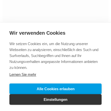
Wir verwenden Cookies
Wir setzen Cookies ein, um die Nutzung unserer
Webseiten zu analysieren, einschließlich des Such und
2025 © Vollbad
Impressum
Datenschutz
+43 5523
Surfverlaufs, Suchbegriffen und Ihnen auf Ihr
62288
Nutzungsverhalten angepasste Informationen anbieten
zu können.
Lernen Sie mehr
Alle Cookies erlauben
Einstellungen