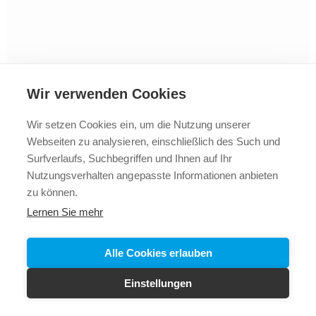
Wir verwenden Cookies
Wir setzen Cookies ein, um die Nutzung unserer
Webseiten zu analysieren, einschließlich des Such und
2025 © Vollbad
Impressum
Datenschutz
+43 5523
Surfverlaufs, Suchbegriffen und Ihnen auf Ihr
62288
Nutzungsverhalten angepasste Informationen anbieten
zu können.
Lernen Sie mehr
Alle Cookies erlauben
Einstellungen