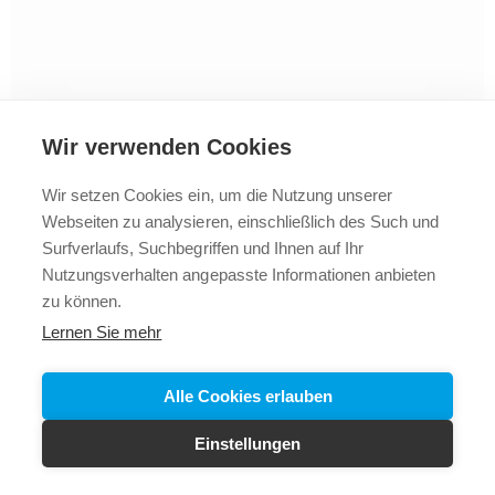
Wir verwenden Cookies
Wir setzen Cookies ein, um die Nutzung unserer
Webseiten zu analysieren, einschließlich des Such und
2025 © Vollbad
Impressum
Datenschutz
+43 5523
Surfverlaufs, Suchbegriffen und Ihnen auf Ihr
62288
Nutzungsverhalten angepasste Informationen anbieten
zu können.
Lernen Sie mehr
Alle Cookies erlauben
Einstellungen